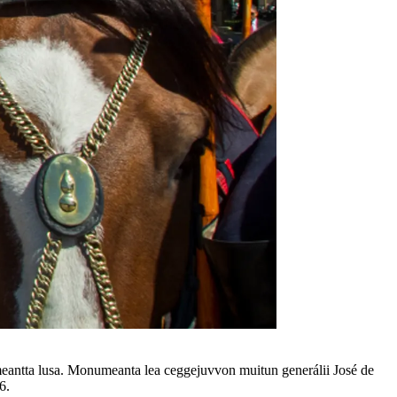
meantta lusa. Monumeanta lea ceggejuvvon muitun generálii José de
6.