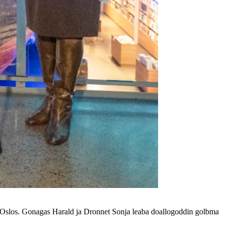
Oslos. Gonagas Harald ja Dronnet Sonja leaba doallogoddin golbma