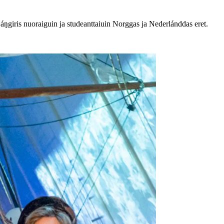
giris nuoraiguin ja studeanttaiuin Norggas ja Nederlánddas eret.