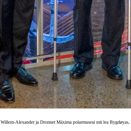
 Willem-Alexander ja Dronnet Máxima polarmuseai mii lea Bygdøyas, 