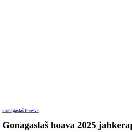
Gonagaslaš hoavva
Gonagaslaš hoava 2025 jahkera