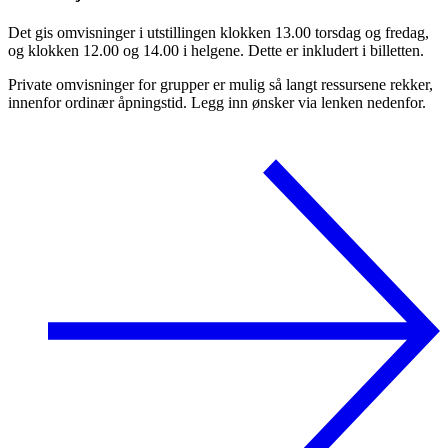
Det gis omvisninger i utstillingen klokken 13.00 torsdag og fredag,
og klokken 12.00 og 14.00 i helgene. Dette er inkludert i billetten.
Private omvisninger for grupper er mulig så langt ressursene rekker,
innenfor ordinær åpningstid. Legg inn ønsker via lenken nedenfor.