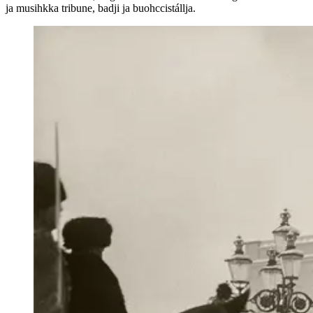
ja musihkka tribune, badji ja buohccistállja.