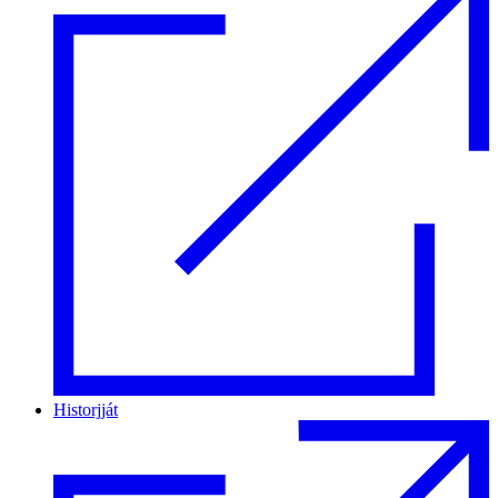
Historjját