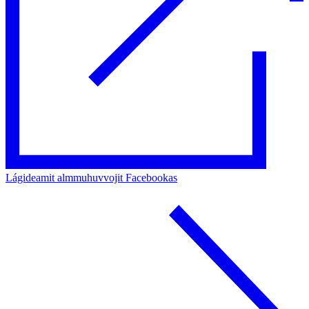
Lágideamit almmuhuvvojit Facebookas