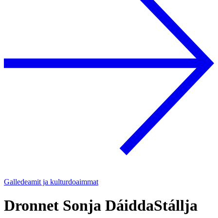
Galledeamit ja kulturdoaimmat
Dronnet Sonja DáiddaStállja