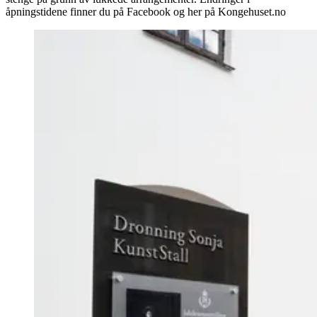
åpningstidene finner du på Facebook og her på Kongehuset.no