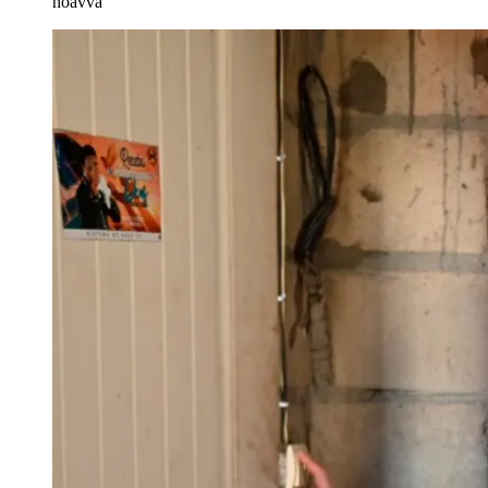
hoavva