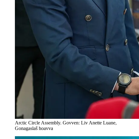
Arctic Circle Assembly. Govven: Liv Anette Luane,
Gonagaslaš hoavva