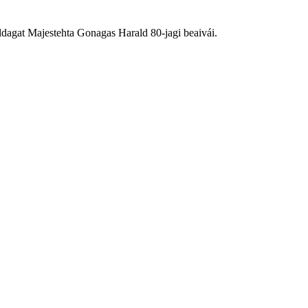
aldagat Majestehta Gonagas Harald 80-jagi beaivái.