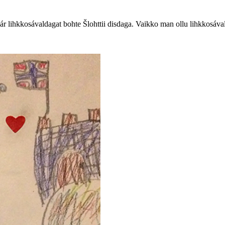
kár lihkkosávaldagat bohte Šlohttii disdaga. Vaikko man ollu lihkkosáv