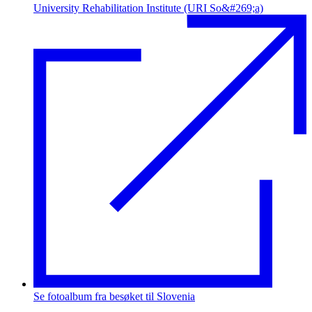
University Rehabilitation Institute (URI So&#269;a)
Se fotoalbum fra besøket til Slovenia