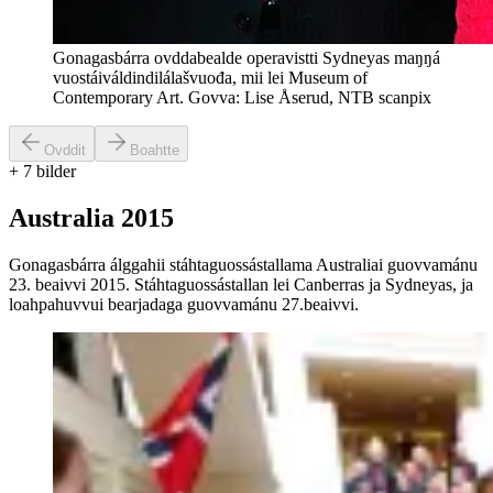
Gonagasbárra ovddabealde operavistti Sydneyas maŋŋá
vuostáiváldindilálašvuođa, mii lei Museum of
Contemporary Art. Govva: Lise Åserud, NTB scanpix
Ovddit
Boahtte
+
7
bilder
Australia 2015
Gonagasbárra álggahii stáhtaguossástallama Australiai guovvamánu
23. beaivvi 2015. Stáhtaguossástallan lei Canberras ja Sydneyas, ja
loahpahuvvui bearjadaga guovvamánu 27.beaivvi.