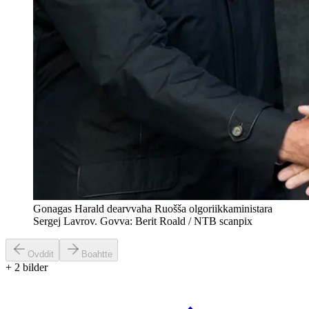
Gonagas Harald dearvvaha Ruošša olgoriikkaministara
Sergej Lavrov. Govva: Berit Roald / NTB scanpix
Ovddit
Boahtte
+
2
bilder