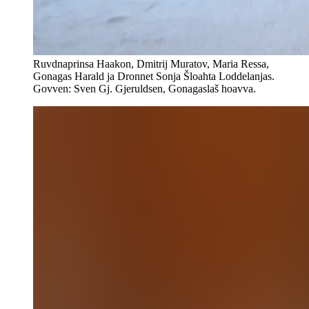
Ruvdnaprinsa Haakon, Dmitrij Muratov, Maria Ressa,
Gonagas Harald ja Dronnet Sonja Šloahta Loddelanjas.
Govven: Sven Gj. Gjeruldsen, Gonagaslaš hoavva.