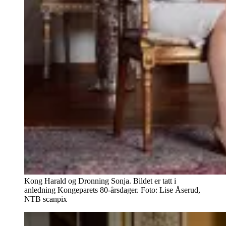
Kong Harald og Dronning Sonja. Bildet er tatt i
anledning Kongeparets 80-årsdager. Foto: Lise Åserud,
NTB scanpix