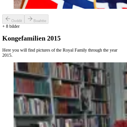
Ovddit
Boahtte
+
8
bilder
Kongefamilien 2015
Here you will find pictures of the Royal Family through the year
2015.