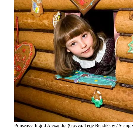
Prinseassa Ingrid Alexandra (Govva: Terje Bendiksby / Scanpi