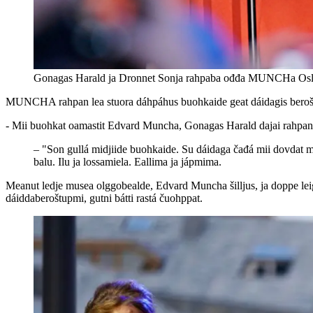
Gonagas Harald ja Dronnet Sonja rahpaba ođđa MUNCHa Osl
MUNCHA rahpan lea stuora dáhpáhus buohkaide geat dáidagis berošt
- Mii buohkat oamastit Edvard Muncha, Gonagas Harald dajai rahpansá
–
"Son gullá midjiide buohkaide. Su dáidaga čađá mii dovdat mi
balu. Ilu ja lossamiela. Eallima ja jápmima.
Meanut ledje musea olggobealde, Edvard Muncha šilljus, ja doppe lei
dáiddaberoštupmi, gutni bátti rastá čuohppat.