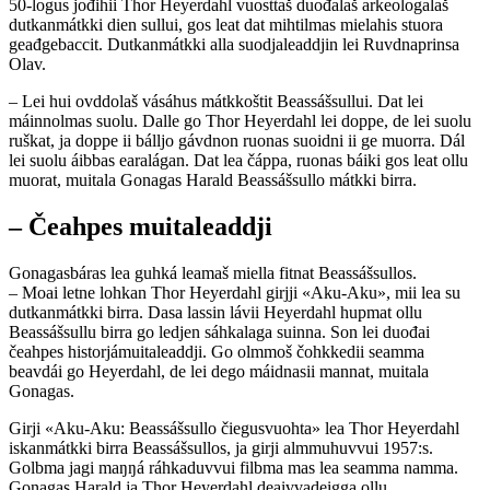
50-logus jođihii Thor Heyerdahl vuosttaš duođalaš arkeologalaš
dutkanmátkki dien sullui, gos leat dat mihtilmas mielahis stuora
geađgebaccit. Dutkanmátkki alla suodjaleaddjin lei Ruvdnaprinsa
Olav.
– Lei hui ovddolaš vásáhus mátkkoštit Beassášsullui. Dat lei
máinnolmas suolu. Dalle go Thor Heyerdahl lei doppe, de lei suolu
ruškat, ja doppe ii bálljo gávdnon ruonas suoidni ii ge muorra. Dál
lei suolu áibbas earalágan. Dat lea čáppa, ruonas báiki gos leat ollu
muorat, muitala Gonagas Harald Beassášsullo mátkki birra.
– Čeahpes muitaleaddji
Gonagasbáras lea guhká leamaš miella fitnat Beassášsullos.
– Moai letne lohkan Thor Heyerdahl girjji «Aku-Aku», mii lea su
dutkanmátkki birra. Dasa lassin lávii Heyerdahl hupmat ollu
Beassášsullu birra go ledjen sáhkalaga suinna. Son lei duođai
čeahpes historjámuitaleaddji. Go olmmoš čohkkedii seamma
beavdái go Heyerdahl, de lei dego máidnasii mannat, muitala
Gonagas.
Girji «Aku-Aku: Beassášsullo čiegusvuohta» lea Thor Heyerdahl
iskanmátkki birra Beassášsullos, ja girji almmuhuvvui 1957:s.
Golbma jagi maŋŋá ráhkaduvvui filbma mas lea seamma namma.
Gonagas Harald ja Thor Heyerdahl deaivvadeigga ollu