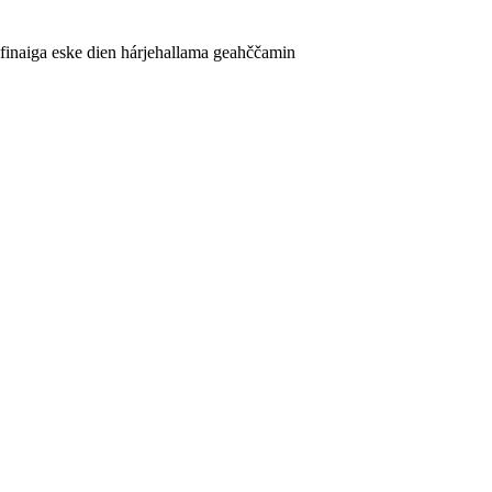
finaiga eske dien hárjehallama geahččamin