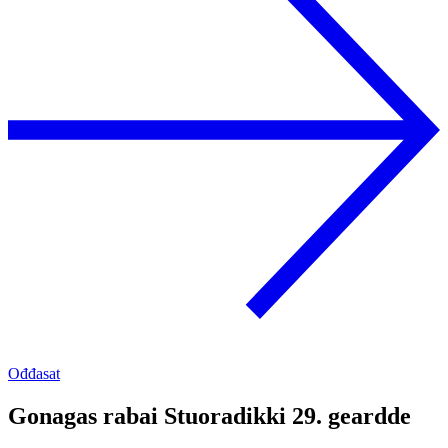
Ođđasat
Gonagas rabai Stuoradikki 29. geardde