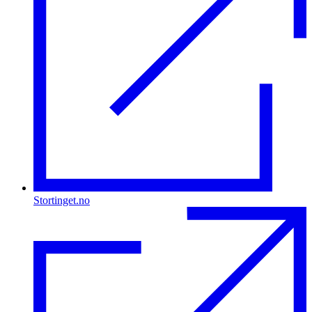
Stortinget.no