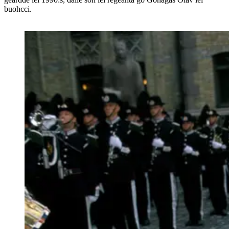
buohcci.