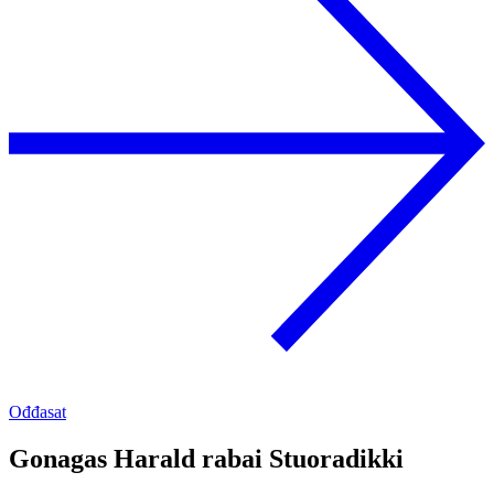
Ođđasat
Gonagas Harald rabai Stuoradikki