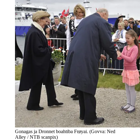
Gonagas ja Dronnet boahtiba Frøyai. (Govva: Ned
Alley / NTB scanpix)