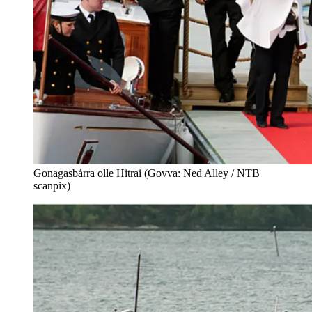
Gonagasbárra olle Hitrai (Govva: Ned Alley / NTB
scanpix)