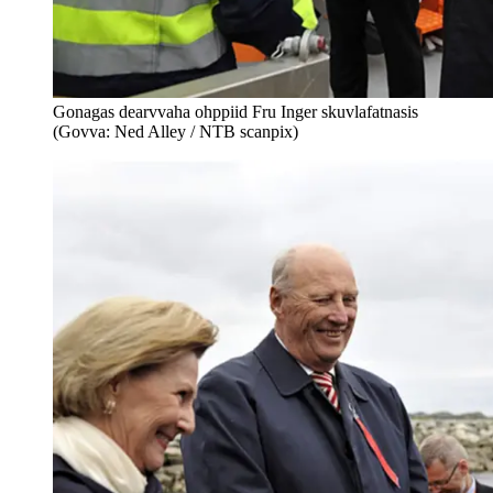
Gonagas dearvvaha ohppiid Fru Inger skuvlafatnasis
(Govva: Ned Alley / NTB scanpix)