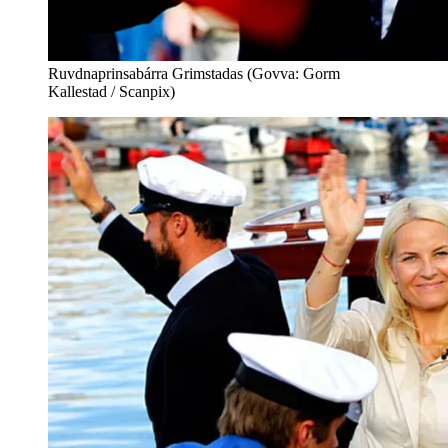
Ruvdnaprinsabárra Grimstadas (Govva: Gorm
Kallestad / Scanpix)