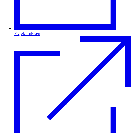
Evjeklinikken