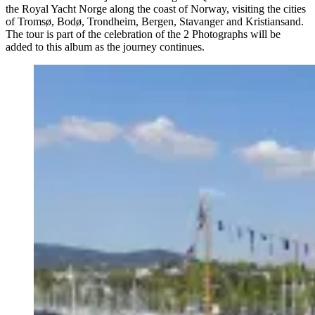
the Royal Yacht Norge along the coast of Norway, visiting the cities
of Tromsø, Bodø, Trondheim, Bergen, Stavanger and Kristiansand.
The tour is part of the celebration of the 2 Photographs will be
added to this album as the journey continues.