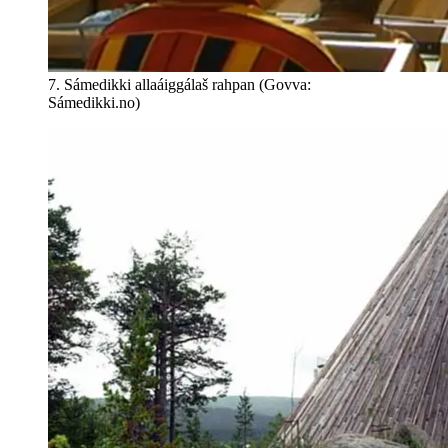
7. Sámedikki allaáiggálaš rahpan (Govva:
Sámedikki.no)