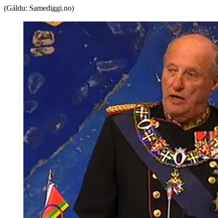
(Gáldu: Samediggi.no)