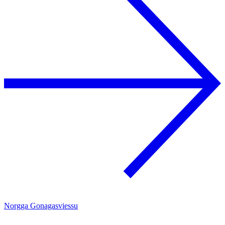
Norgga Gonagasviessu