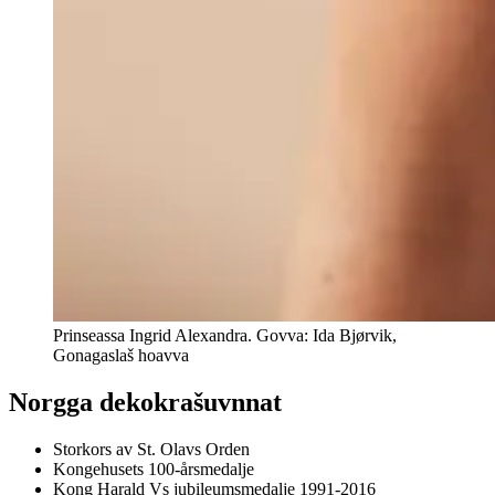
Prinseassa Ingrid Alexandra. Govva: Ida Bjørvik,
Gonagaslaš hoavva
Norgga dekokrašuvnnat
Storkors av St. Olavs Orden
Kongehusets 100-årsmedalje
Kong Harald Vs jubileumsmedalje 1991-2016