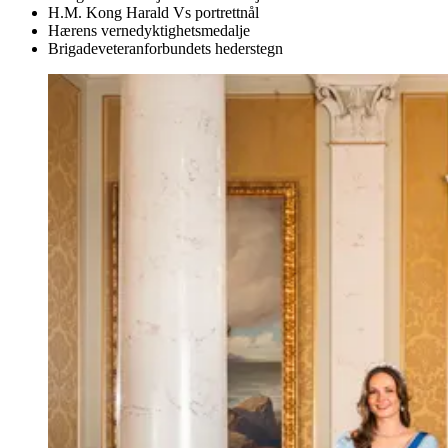
H.M. Kong Harald Vs portrettnål
Hærens vernedyktighetsmedalje
Brigadeveteranforbundets hederstegn