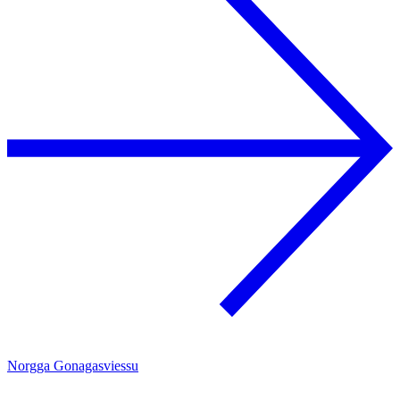
Norgga Gonagasviessu